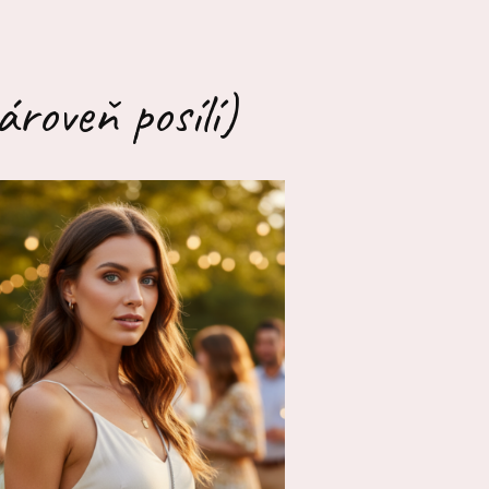
ároveň posílí)