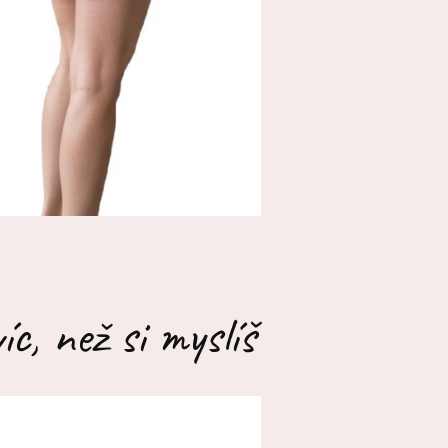
c, než si myslíš