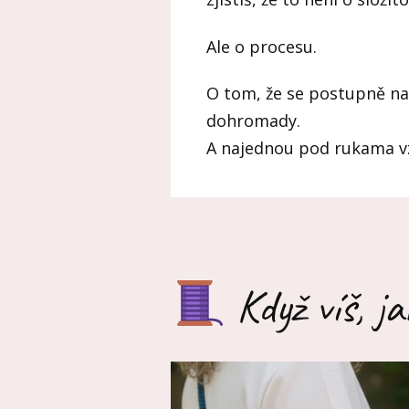
Ale o procesu.
O tom, že se postupně nau
dohromady.
A najednou pod rukama vzn
Když víš, ja