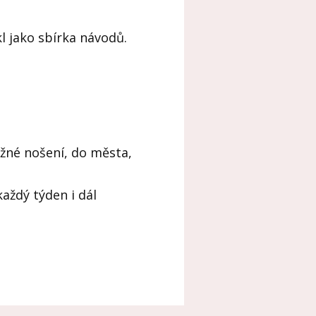
l jako sbírka návodů.
žné nošení, do města,
každý týden i dál