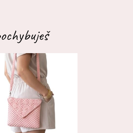
pochybuješ