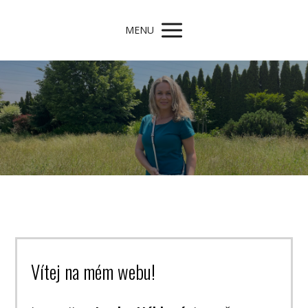
MENU
Vítej na mém webu!