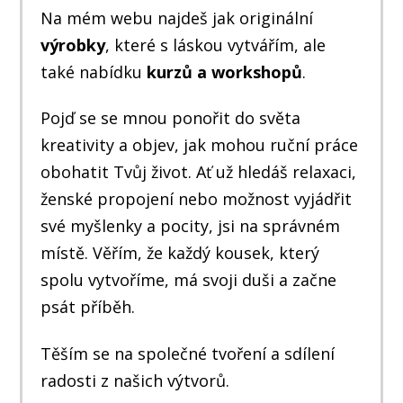
Na mém webu najdeš jak originální
výrobky
, které s láskou vytvářím, ale
také nabídku
kurzů a workshopů
.
Pojď se se mnou ponořit do světa
kreativity a objev, jak mohou ruční práce
obohatit Tvůj život. Ať už hledáš relaxaci,
ženské propojení nebo možnost vyjádřit
své myšlenky a pocity, jsi na správném
místě. Věřím, že každý kousek, který
spolu vytvoříme, má svoji duši a začne
psát příběh.
Těším se na společné tvoření a sdílení
radosti z našich výtvorů.