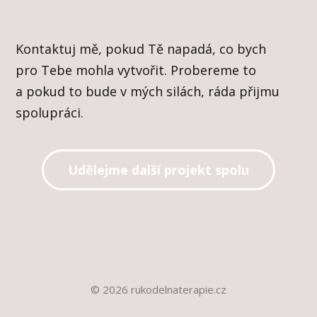
Kontaktuj mě, pokud Tě napadá, co bych
pro Tebe mohla vytvořit. Probereme to
a pokud to bude v mých silách, ráda přijmu
spolupráci.
Udělejme další projekt spolu
© 2026 rukodelnaterapie.cz