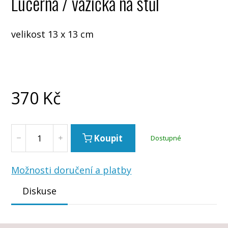
Lucerna / vázička na stůl
velikost 13 x 13 cm
370
Kč
Koupit
Dostupné
Možnosti doručení a platby
Diskuse