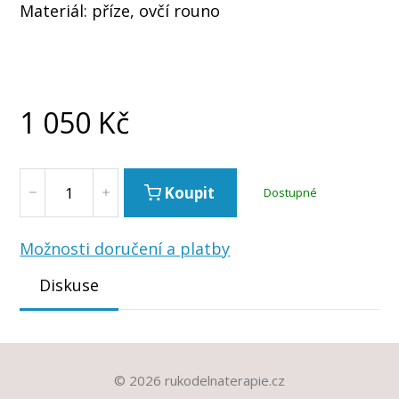
Materiál: příze, ovčí rouno
1 050
Kč
Koupit
Dostupné
Možnosti doručení a platby
Diskuse
© 2026 rukodelnaterapie.cz