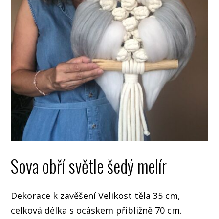
Sova obří světle šedý melír
Dekorace k zavěšení Velikost těla 35 cm,
celková délka s ocáskem přibližně 70 cm.